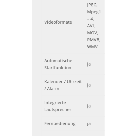
JPEG,
Mpeg1
– 4,
Videoformate
AVI,
MOV,
RMVB,
WMV
Automatische
ja
Startfunktion
Kalender / Uhrzeit
ja
/ Alarm
Integrierte
ja
Lautsprecher
Fernbedienung
ja