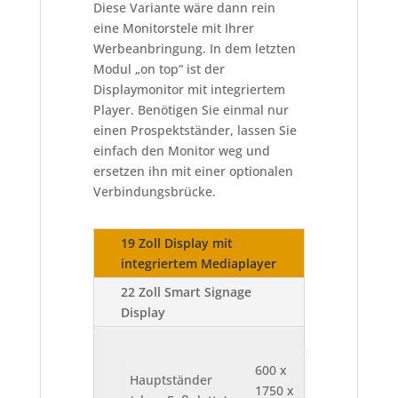
Diese Variante wäre dann rein
eine Monitorstele mit Ihrer
Werbeanbringung. In dem letzten
Modul „on top“ ist der
Displaymonitor mit integriertem
Player. Benötigen Sie einmal nur
einen Prospektständer, lassen Sie
einfach den Monitor weg und
ersetzen ihn mit einer optionalen
Verbindungsbrücke.
19 Zoll Display mit
integriertem Mediaplayer
22 Zoll Smart Signage
Display
600 x
Hauptständer
1750 x