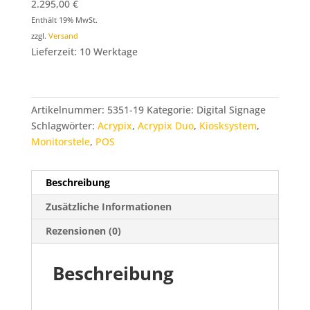
2.295,00
€
Enthält 19% MwSt.
zzgl.
Versand
Lieferzeit: 10 Werktage
Artikelnummer:
5351-19
Kategorie:
Digital Signage
Schlagwörter:
Acrypix
,
Acrypix Duo
,
Kiosksystem
,
Monitorstele
,
POS
Beschreibung
Zusätzliche Informationen
Rezensionen (0)
Beschreibung