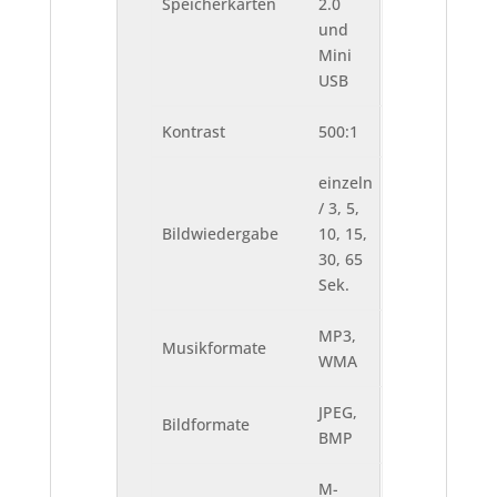
Speicherkarten
2.0
und
Mini
USB
Kontrast
500:1
einzeln
/ 3, 5,
Bildwiedergabe
10, 15,
30, 65
Sek.
MP3,
Musikformate
WMA
JPEG,
Bildformate
BMP
M-