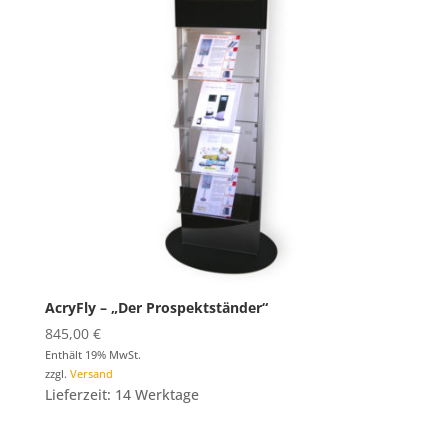
AcryFly – „Der Prospektständer“
845,00
€
Enthält 19% MwSt.
zzgl.
Versand
Lieferzeit: 14 Werktage