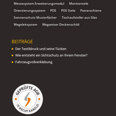
Messesystem Erweiterungsmodul
Monitorstele
Orientierungssystem
POS
POS Stele
Posterschiene
Sonnenschutz Musterfächer
Tischaufsteller aus Glas
Wegeleitsystem
Wegweiser Deckenschild
BEITRÄGE
Der Textildruck und seine Tücken
Wie entsteht ein Sichtschutz an Ihrem Fenster?
Fahrzeugvollverklebung