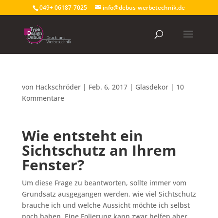
049+ 06187-7025
info@debus-werbetechnik.de
von
Hackschröder
|
Feb. 6, 2017
|
Glasdekor
|
10
Kommentare
Wie entsteht ein
Sichtschutz an Ihrem
Fenster?
Um diese Frage zu beantworten, sollte immer vom
Grundsatz ausgegangen werden, wie viel Sichtschutz
brauche ich und welche Aussicht möchte ich selbst
noch haben. Eine Folierung kann zwar helfen aber