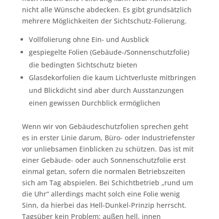
nicht alle Wünsche abdecken. Es gibt grundsätzlich
mehrere Möglichkeiten der Sichtschutz-Folierung.
Vollfolierung ohne Ein- und Ausblick
gespiegelte Folien (Gebäude-/Sonnenschutzfolie)
die bedingten Sichtschutz bieten
Glasdekorfolien die kaum Lichtverluste mitbringen
und Blickdicht sind aber durch Ausstanzungen
einen gewissen Durchblick ermöglichen
Wenn wir von Gebäudeschutzfolien sprechen geht
es in erster Linie darum, Büro- oder Industriefenster
vor unliebsamen Einblicken zu schützen. Das ist mit
einer Gebäude- oder auch Sonnenschutzfolie erst
einmal getan, sofern die normalen Betriebszeiten
sich am Tag abspielen. Bei Schichtbetrieb „rund um
die Uhr“ allerdings macht solch eine Folie wenig
Sinn, da hierbei das Hell-Dunkel-Prinzip herrscht.
Tagsüber kein Problem: außen hell, innen