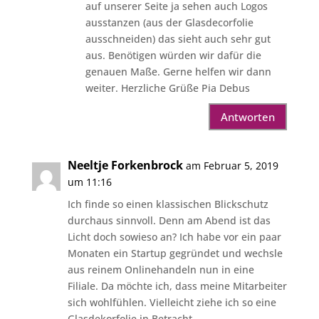
auf unserer Seite ja sehen auch Logos
ausstanzen (aus der Glasdecorfolie
ausschneiden) das sieht auch sehr gut
aus. Benötigen würden wir dafür die
genauen Maße. Gerne helfen wir dann
weiter. Herzliche Grüße Pia Debus
Antworten
Neeltje Forkenbrock
am Februar 5, 2019
um 11:16
Ich finde so einen klassischen Blickschutz
durchaus sinnvoll. Denn am Abend ist das
Licht doch sowieso an? Ich habe vor ein paar
Monaten ein Startup gegründet und wechsle
aus reinem Onlinehandeln nun in eine
Filiale. Da möchte ich, dass meine Mitarbeiter
sich wohlfühlen. Vielleicht ziehe ich so eine
Glasdekorfolie in Betracht.