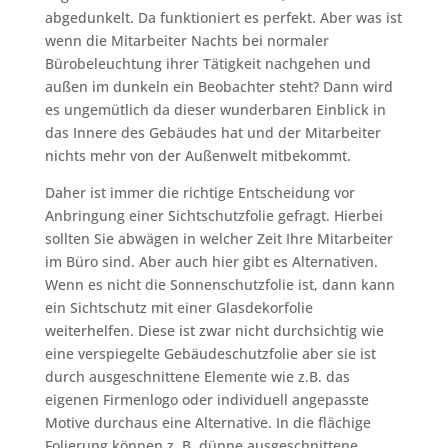
abgedunkelt. Da funktioniert es perfekt. Aber was ist
wenn die Mitarbeiter Nachts bei normaler
Bürobeleuchtung ihrer Tätigkeit nachgehen und
außen im dunkeln ein Beobachter steht? Dann wird
es ungemütlich da dieser wunderbaren Einblick in
das Innere des Gebäudes hat und der Mitarbeiter
nichts mehr von der Außenwelt mitbekommt.
Daher ist immer die richtige Entscheidung vor
Anbringung einer Sichtschutzfolie gefragt. Hierbei
sollten Sie abwägen in welcher Zeit Ihre Mitarbeiter
im Büro sind. Aber auch hier gibt es Alternativen.
Wenn es nicht die Sonnenschutzfolie ist, dann kann
ein Sichtschutz mit einer Glasdekorfolie
weiterhelfen. Diese ist zwar nicht durchsichtig wie
eine verspiegelte Gebäudeschutzfolie aber sie ist
durch ausgeschnittene Elemente wie z.B. das
eigenen Firmenlogo oder individuell angepasste
Motive durchaus eine Alternative. In die flächige
Folierung können z. B. dünne ausgeschnittene