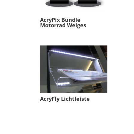
AcryPix Bundle
Motorrad Weiges
AcryFly Lichtleiste