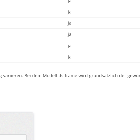
ja
ja
ja
ja
ja
ja
variieren. Bei dem Modell ds.frame wird grundsätzlich der gewün