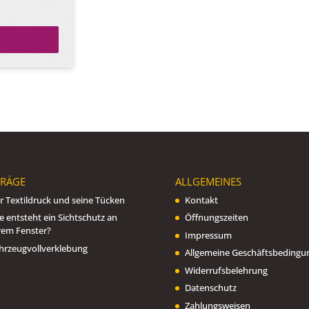
TRÄGE
ALLGEMEINES
r Textildruck und seine Tücken
Kontakt
e entsteht ein Sichtschutz an
Öffnungszeiten
rem Fenster?
Impressum
hrzeugvollverklebung
Allgemeine Geschäftsbedingu
Widerrufsbelehrung
Datenschutz
Zahlungsweisen