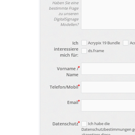
Haben Sie eine
bestimmte Frage
zu unseren
DigitalSignage
Modellen?
Ich
Acrypix 19 Bundle
Ac
interessiere
ds.frame
mich für:
Vorname /
Name
Telefon/Mobil
Email
Datenschutz
Ich habe die
Datenschutzbestimmungen g
akzeptiere diese.