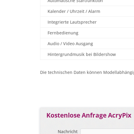
Automatische Startfunktion
Kalender / Uhrzeit / Alarm
Integrierte Lautsprecher
Fernbedienung
Audio / Video Ausgang
Hintergrundmusik bei Bildershow
Die technischen Daten können Modellabhängig 
Kostenlose Anfrage AcryPix
Nachricht