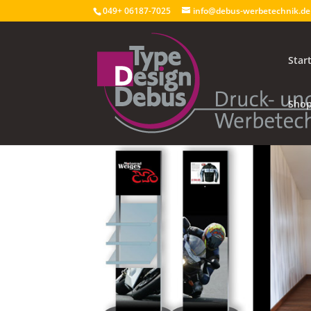
049+ 06187-7025
info@debus-werbetechnik.de
Star
Sho