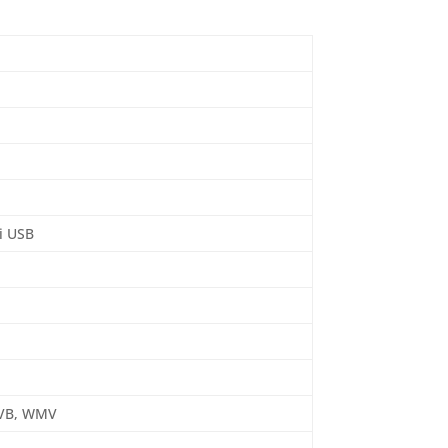
i USB
MVB, WMV