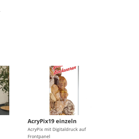
.
AcryPix19 einzeln
AcryPix mit Digitaldruck auf
Frontpanel