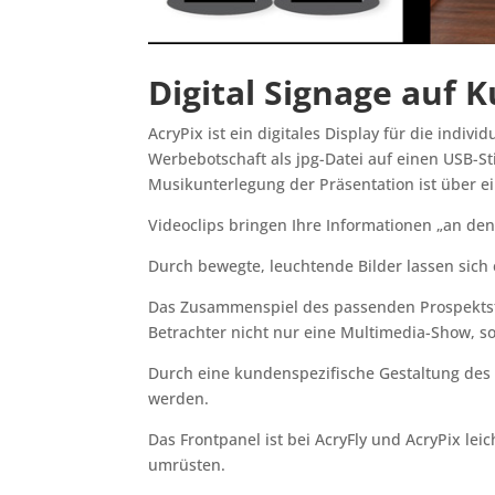
Digital Signage auf
AcryPix ist ein digitales Display für die indiv
Werbebotschaft als jpg-Datei auf einen USB-S
Musikunterlegung der Präsentation ist über ei
Videoclips bringen Ihre Informationen „an de
Durch bewegte, leuchtende Bilder lassen sich 
Das Zusammenspiel des passenden Prospektstä
Betrachter nicht nur eine Multimedia-Show, s
Durch eine kundenspezifische Gestaltung des 
werden.
Das Frontpanel ist bei AcryFly und AcryPix le
umrüsten.