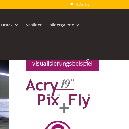
0-Artikel
Druck
Schilder
Bildergalerie
Visualisierungsbeispiel