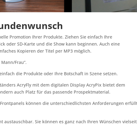
 Kundenwunsch
iduelle Promotion Ihrer Produkte. Ziehen Sie einfach Ihre
tick oder SD-Karte und die Show kann beginnen. Auch eine
nfaches Kopieren der Titel per MP3 möglich.
n Mann/Frau“.
einfach die Produkte oder Ihre Botschaft in Szene setzen.
nders AcryFly mit dem digitalen Display AcryPix bietet dem
ondern auch Platz für das passende Prospektmaterial.
Frontpanels können die unterschiedlichsten Anforderungen erfüll
icht austauschbar. Sie können es ganz nach Ihren Wünschen vielseit