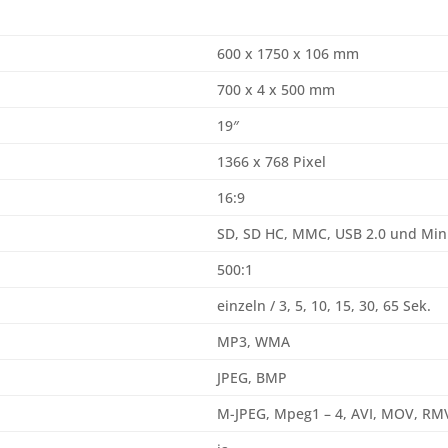
600 x 1750 x 106 mm
700 x 4 x 500 mm
19″
1366 x 768 Pixel
16:9
SD, SD HC, MMC, USB 2.0 und Min
500:1
einzeln / 3, 5, 10, 15, 30, 65 Sek.
MP3, WMA
JPEG, BMP
M-JPEG, Mpeg1 – 4, AVI, MOV, R