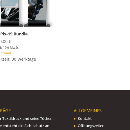
Pix-19 Bundle
0,00
€
lt 19% MwSt.
Versand
erzeit: 30 Werktage
TRÄGE
ALLGEMEINES
r Textildruck und seine Tücken
Kontakt
e entsteht ein Sichtschutz an
Öffnungszeiten