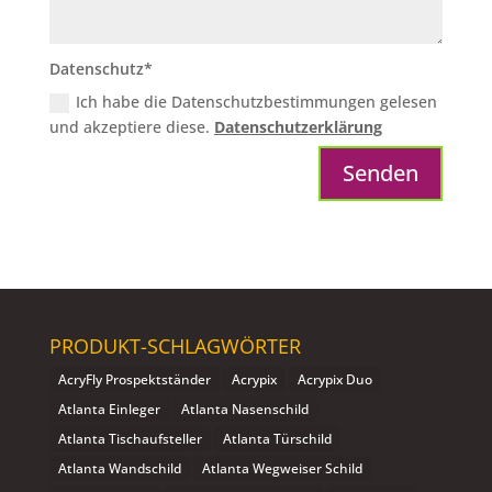
Datenschutz*
Ich habe die Datenschutzbestimmungen gelesen
und akzeptiere diese.
Datenschutzerklärung
Senden
PRODUKT-SCHLAGWÖRTER
AcryFly Prospektständer
Acrypix
Acrypix Duo
Atlanta Einleger
Atlanta Nasenschild
Atlanta Tischaufsteller
Atlanta Türschild
Atlanta Wandschild
Atlanta Wegweiser Schild