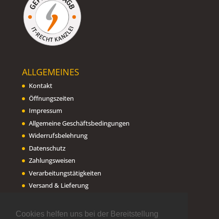
ALLGEMEINES
Kontakt
Öffnungszeiten
Impressum
Allgemeine Geschäftsbedingungen
Widerrufsbelehrung
Datenschutz
Zahlungsweisen
Verarbeitungstätigkeiten
Versand & Lieferung
Hinweise für die Datenanlieferung
Tools
Cookies helfen uns bei der Bereitstellung