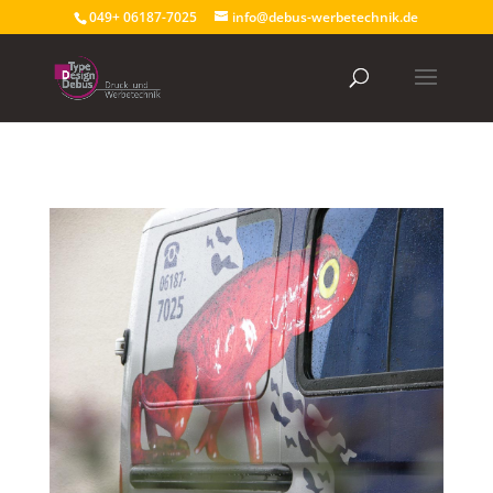
049+ 06187-7025
info@debus-werbetechnik.de