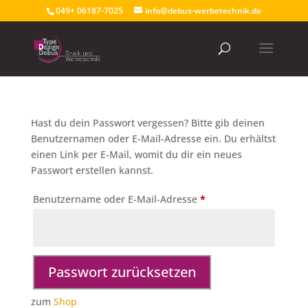
049+ 06187-7025
info@debus-werbetechnik.de
Hast du dein Passwort vergessen? Bitte gib deinen
Benutzernamen oder E-Mail-Adresse ein. Du erhältst
einen Link per E-Mail, womit du dir ein neues
Passwort erstellen kannst.
Erforderlich
Benutzername oder E-Mail-Adresse
*
Passwort zurücksetzen
zum
Shop