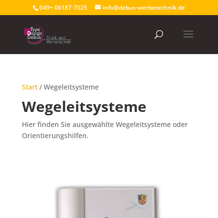
049+ 06187-7025
info@debus-werbetechnik.de
Start
/ Wegeleitsysteme
Wegeleitsysteme
Hier finden Sie ausgewählte Wegeleitsysteme oder
Orientierungshilfen.